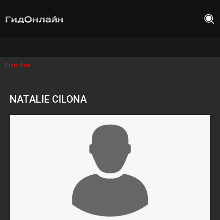
Gidonline
NATALIE CILONA