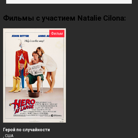
Фильмы с участием Natalie Cilona:
Фильм
Герой по случайности
, США