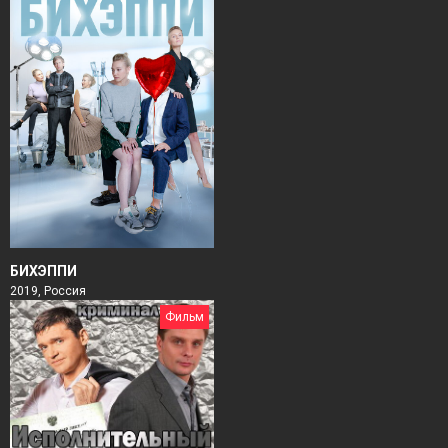
БИХЭППИ
2019, Россия
Фильм