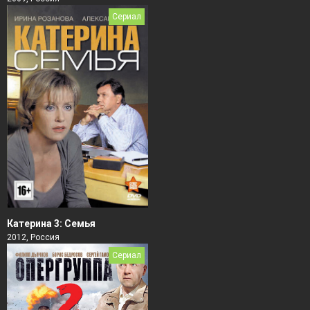
Сериал
Катерина 3: Семья
2012, Россия
Сериал