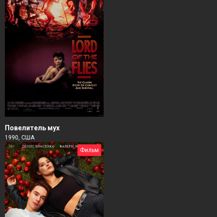
Повелитель мух
1990, США
Фильм