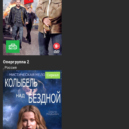
Опергруппа 2
, Россия
Сериал