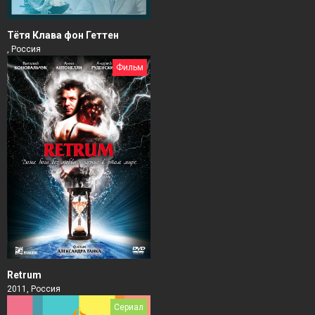
Тётя Клава фон Геттен
, Россия
Фильм
Retrum
2011, Россия
Сериал