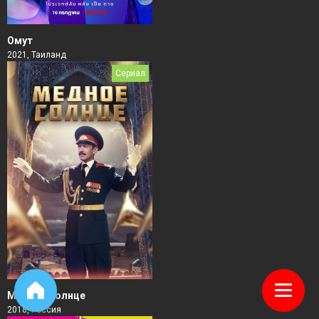
Омут
2021, Таиланд
Сериал
Медное солнце
2018, Россия