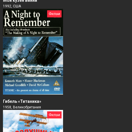
Мой кузен Винни
1992, США
Фильм
Гибель «Титаника»
1958, Великобритания
Фильм