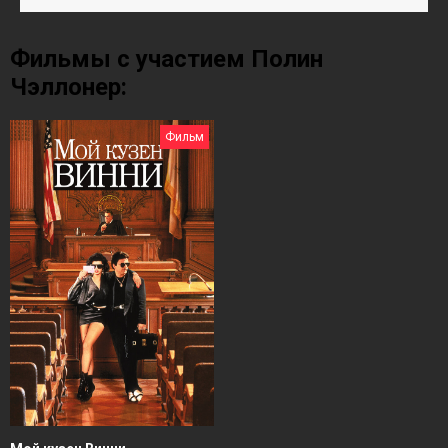
Фильмы с участием Полин
Чэллонер:
Фильм