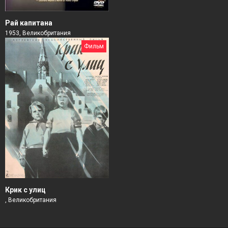
Рай капитана
1953, Великобритания
Фильм
Крик с улиц
, Великобритания