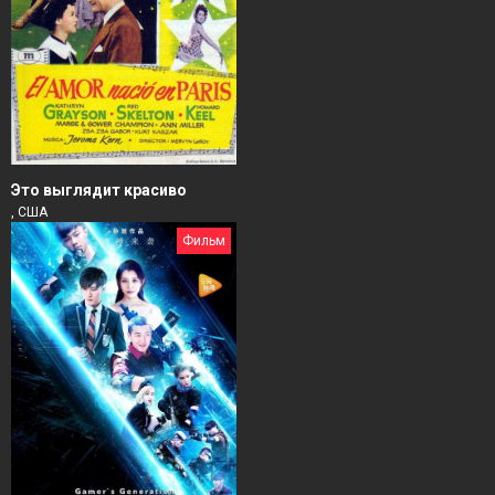
Это выглядит красиво
, США
Фильм