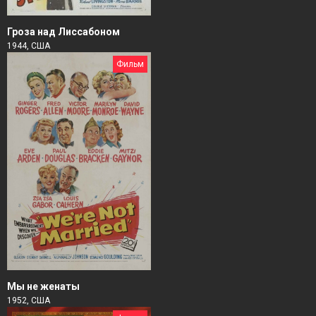
Гроза над Лиссабоном
1944, США
Фильм
Мы не женаты
1952, США