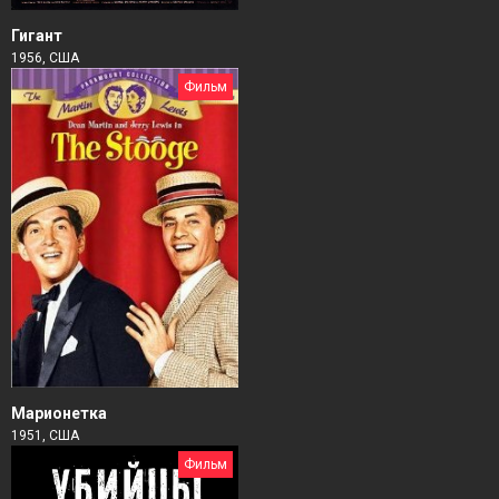
Гигант
1956, США
Фильм
Марионетка
1951, США
Фильм