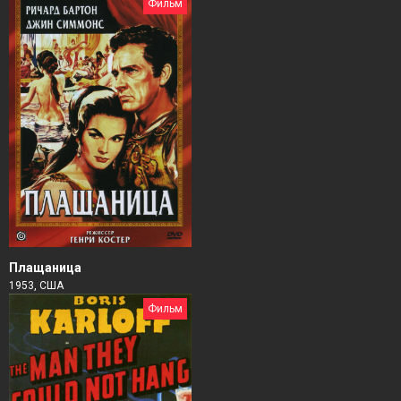
Фильм
Плащаница
1953, США
Фильм