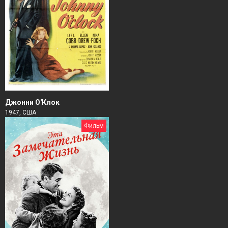
Джонни О'Клок
1947, США
Фильм