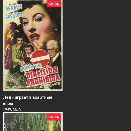
Фильм
Леди играет в азартные
игры
1949, США
Фильм