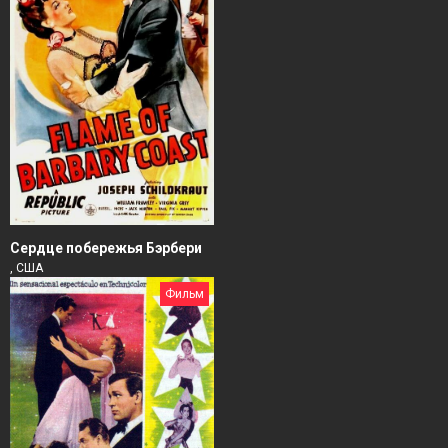
Сердце побережья Бэрбери
, США
Фильм