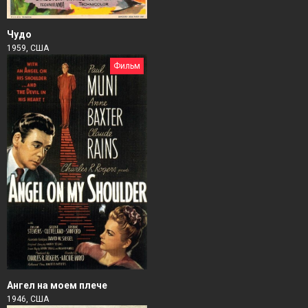
Чудо
1959, США
Фильм
Ангел на моем плече
1946, США