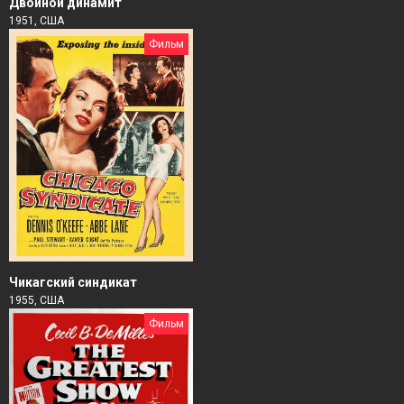
Двойной динамит
1951, США
Фильм
Чикагский синдикат
1955, США
Фильм