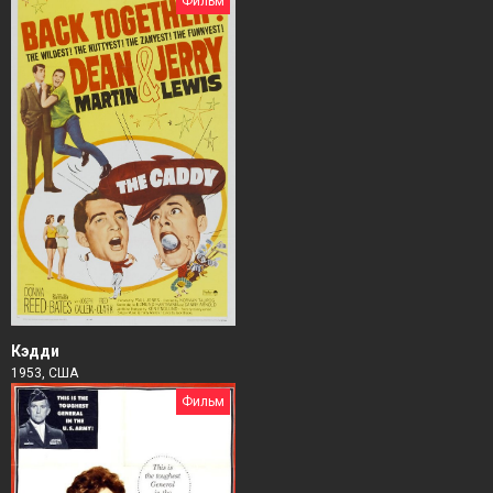
Фильм
Кэдди
1953, США
Фильм