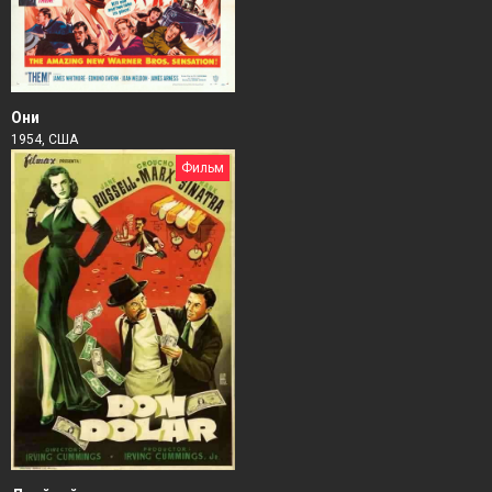
Они
1954, США
Фильм