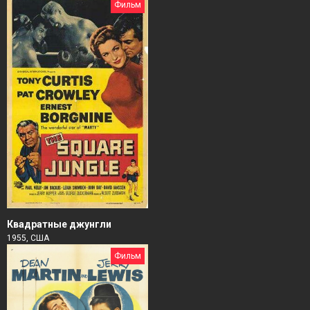
Фильм
Квадратные джунгли
1955, США
Фильм