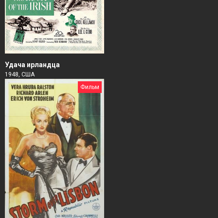
Удача ирландца
1948, США
Фильм