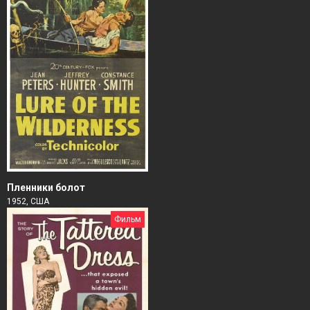
Пленники болот
1952, США
Фильм