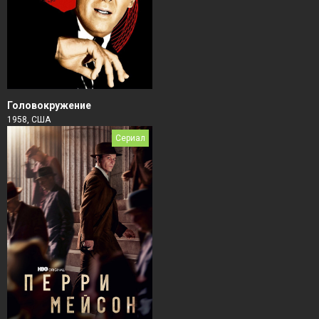
Головокружение
1958, США
Сериал