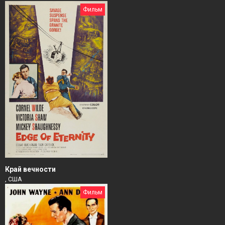
Фильм
Край вечности
, США
Фильм