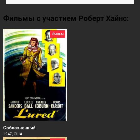
Фильмы с участием Роберт Хайнс:
Фильм
Соблазненный
1947, США