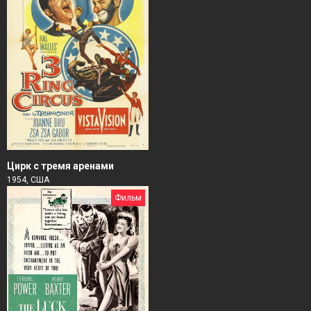
Цирк с тремя аренами
1954, США
Фильм