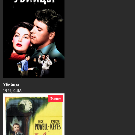
Убийцы
1946, США
Фильм