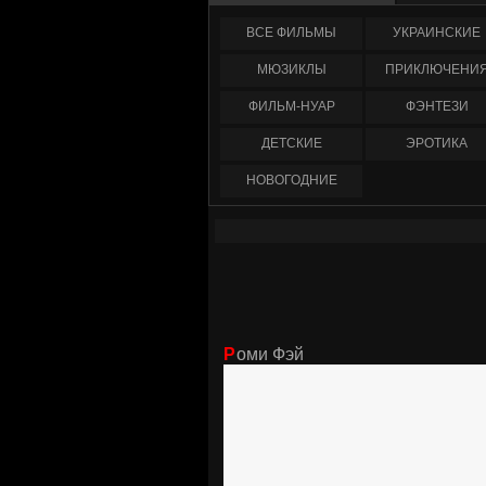
ФИЛЬМЫ
УКРАИНCКИЕ
МЮЗИКЛЫ
ПРИКЛЮЧЕНИ
ФИЛЬМ-НУАР
ФЭНТЕЗИ
ДЕТСКИЕ
ЭРОТИКА
НОВОГОДНИЕ
Роми Фэй