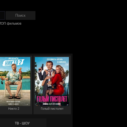
ТОП фильмов
Никто 2
Голый пистолет
ТВ - ШОУ