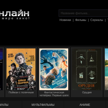
Новинки
|
Фильмы
|
Сериалы
|
Пойман с поличным
Фантастическая
Орудия
четвёрка: Первые шаги
ИАЛЫ
МУЛЬТФИЛЬМЫ
АНИМЕ