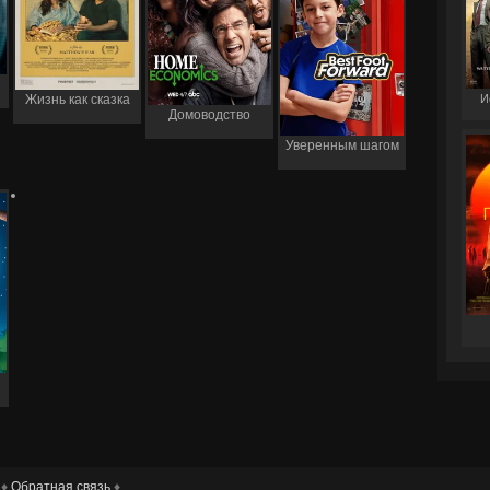
И
Жизнь как сказка
Домоводство
Уверенным шагом
 ♦
Обратная связь
♦