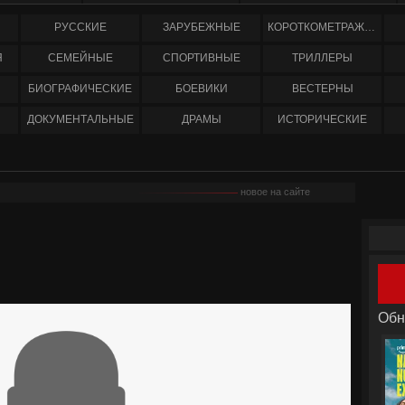
РУССКИЕ
ЗАРУБЕЖНЫЕ
КОРОТКОМЕТРАЖНЫЕ
Я
СЕМЕЙНЫЕ
СПОРТИВНЫЕ
ТРИЛЛЕРЫ
БИОГРАФИЧЕСКИЕ
БОЕВИКИ
ВЕСТЕРНЫ
ДОКУМЕНТАЛЬНЫЕ
ДРАМЫ
ИСТОРИЧЕСКИЕ
новое на сайте
Обн