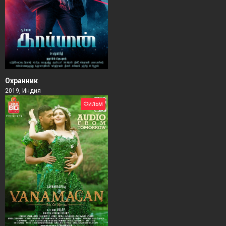
Охранник
2019, Индия
Фильм