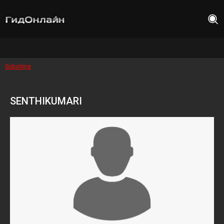
Gidonline
SENTHIKUMARI