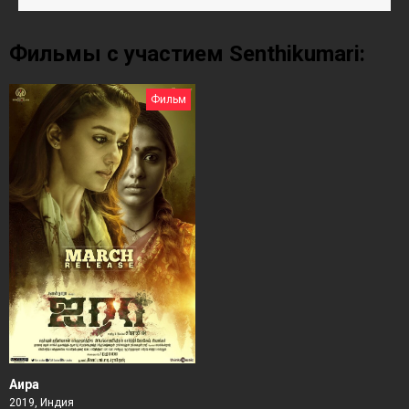
Фильмы с участием Senthikumari:
Фильм
Аира
2019, Индия