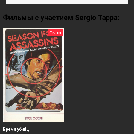
Фильмы с участием Sergio Tappa:
Фильм
Время убийц