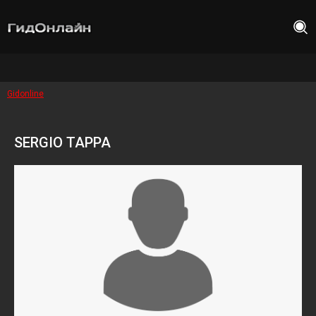
Gidonline
SERGIO TAPPA