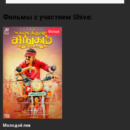
Фильмы с участием Shiva:
Фильм
Молодой лев