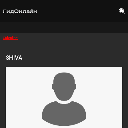
Gidonline
SHIVA