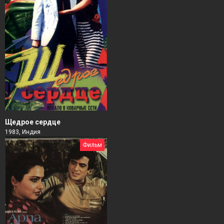
Щедрое сердце
1983, Индия
Фильм