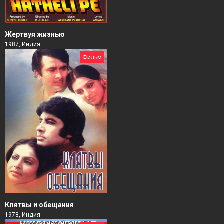
Жертвуя жизнью
1987, Индия
Фильм
Клятвы и обещания
1978, Индия