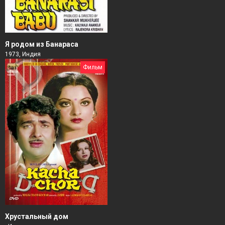
Я родом из Банараса
1973, Индия
Фильм
Хрустальный дом