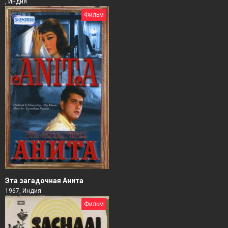
, Индия
Фильм
Эта загадочная Анита
1967, Индия
Фильм