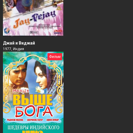
Джай и Виджай
1977, Индия
Фильм