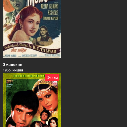
Эмансипе
1956, Индия
Фильм