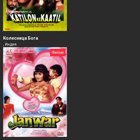
Колесница Бога
, Индия
Фильм