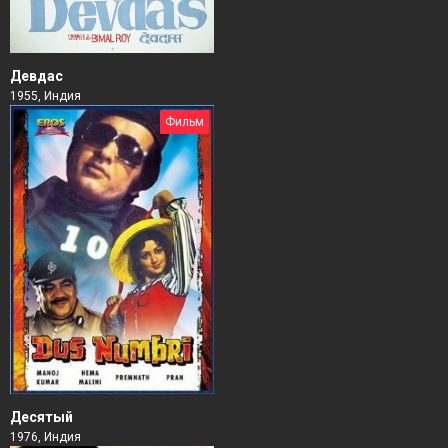
Девдас
1955, Индия
Фильм
Десятый
1976, Индия