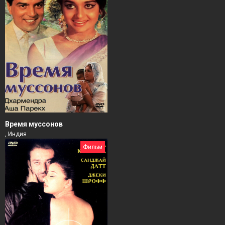
Время муссонов
, Индия
Фильм