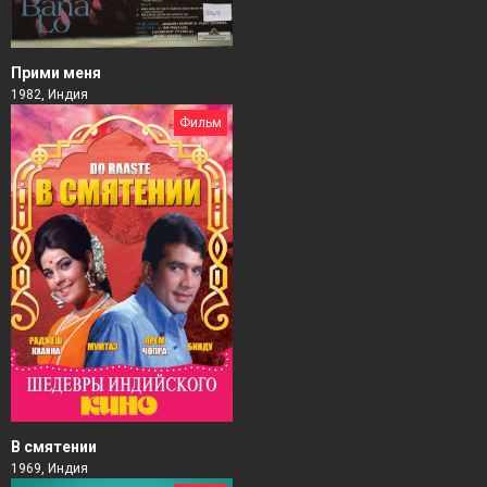
Прими меня
1982, Индия
Фильм
В смятении
1969, Индия