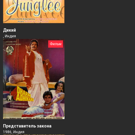
Дикий
, Индия
Фильм
Представитель закона
1986, Индия