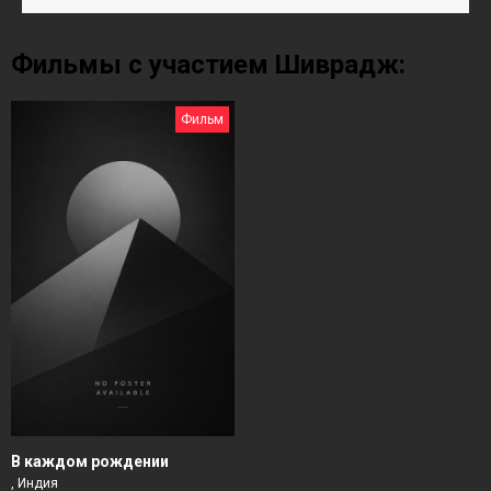
Фильмы с участием Шиврадж:
Фильм
В каждом рождении
, Индия