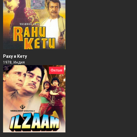
Раху и Кету
1978, Индия
Фильм