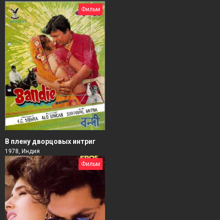
Фильм
В плену дворцовых интриг
1978, Индия
Фильм