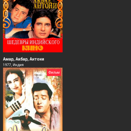
Амар, Акбар, Антони
1977, Индия
Фильм