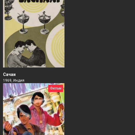
Сачаи
1969, Индия
Фильм