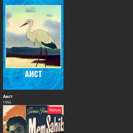
Аист
1956
Фильм