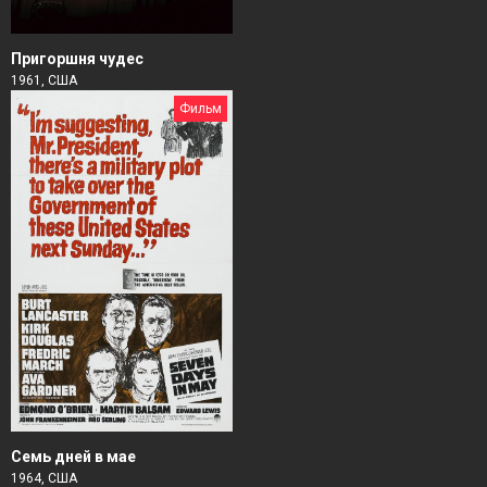
Пригоршня чудес
1961, США
Фильм
Семь дней в мае
1964, США