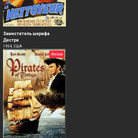
Заместитель шерифа
Дестри
1954, США
Фильм