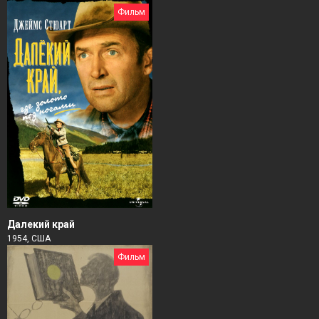
Фильм
Далекий край
1954, США
Фильм