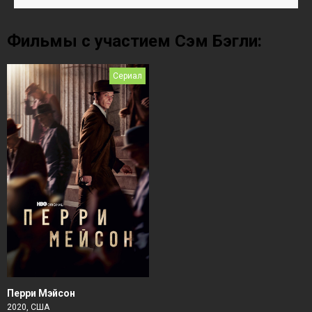
Фильмы с участием Сэм Бэгли:
Сериал
Перри Мэйсон
2020, США