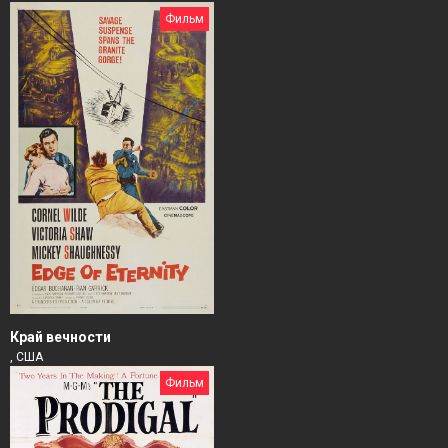
Фильм
Край вечности
, США
Фильм