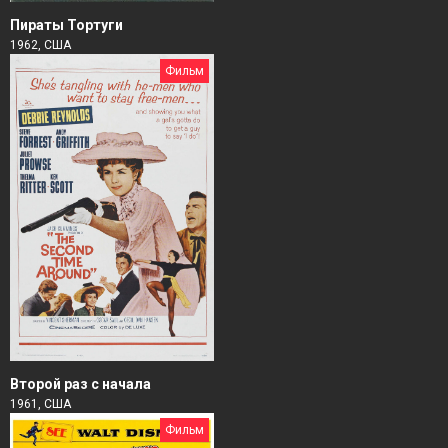
Пираты Тортуги
1962, США
Фильм
Второй раз с начала
1961, США
Фильм