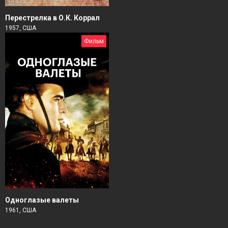
Перестрелка в О.К. Коррал
1957, США
Фильм
Одноглазые валеты
1961, США