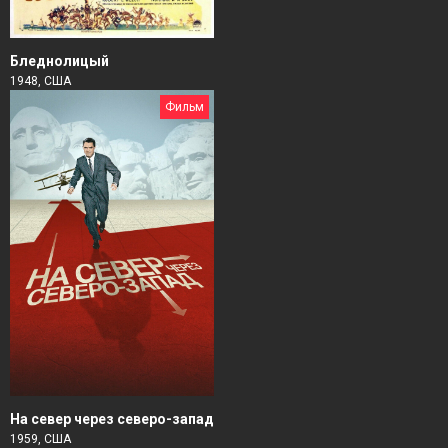
Бледнолицый
1948, США
Фильм
На север через северо-запад
1959, США