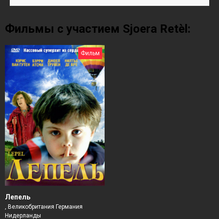
Фильмы с участием Sjoera Retèl:
Фильм
Лепель
, Великобритания Германия
Нидерланды