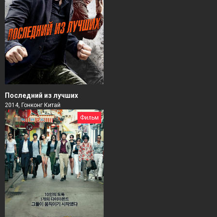
Последний из лучших
2014, Гонконг Китай
Фильм