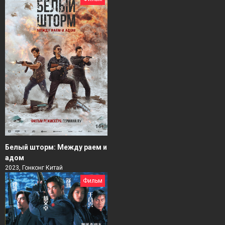
Белый шторм: Между раем и
адом
2023, Гонконг Китай
Фильм