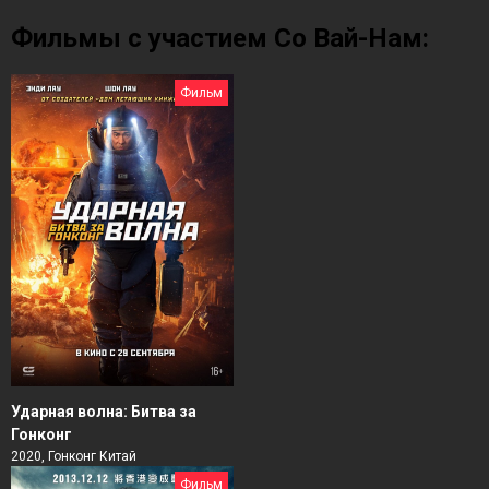
Фильмы с участием Со Вай-Нам:
Фильм
Ударная волна: Битва за
Гонконг
2020, Гонконг Китай
Фильм