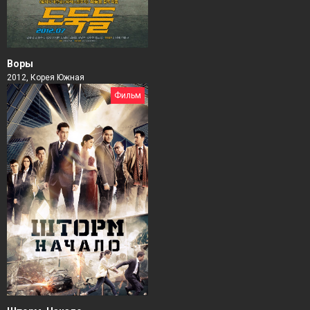
Воры
2012, Корея Южная
Фильм