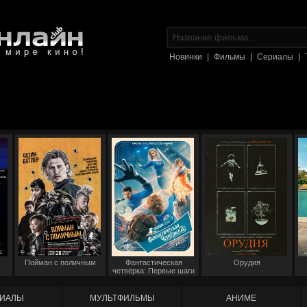
Новинки
|
Фильмы
|
Сериалы
|
Пойман с поличным
Фантастическая
Орудия
четвёрка: Первые шаги
ИАЛЫ
МУЛЬТФИЛЬМЫ
АНИМЕ