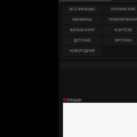
ФИЛЬМЫ
УКРАИНCКИЕ
МЮЗИКЛЫ
ПРИКЛЮЧЕНИ
ФИЛЬМ-НУАР
ФЭНТЕЗИ
ДЕТСКИЕ
ЭРОТИКА
НОВОГОДНИЕ
Srimaan