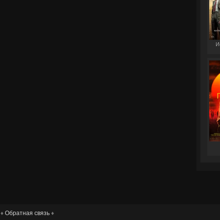
И
 ♦
Обратная связь
♦