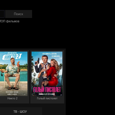
ТОП фильмов
Никто 2
Голый пистолет
ТВ - ШОУ