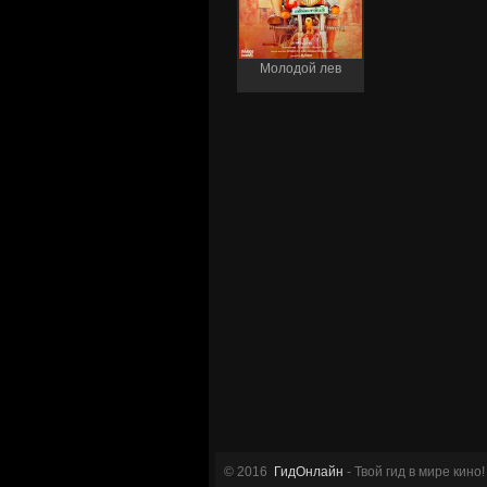
Молодой лев
© 2016
ГидОнлайн
- Твой гид в мире кино!