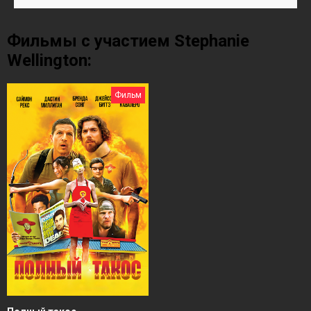
Фильмы с участием Stephanie
Wellington:
Фильм