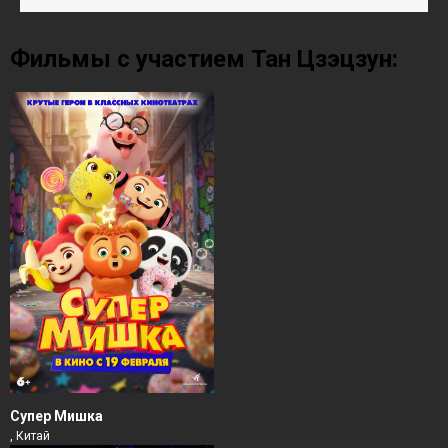
Фильмы с участием Тан Цзэцзун:
Супер Мишка
, Китай