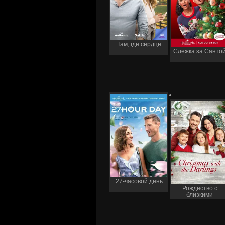
Там, где сердце
Слежка за Санто
27-часовой день
Рождество с
близкими