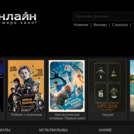
Новинки
|
Фильмы
|
Сериалы
|
Пойман с поличным
Фантастическая
Орудия
четвёрка: Первые шаги
ИАЛЫ
МУЛЬТФИЛЬМЫ
АНИМЕ