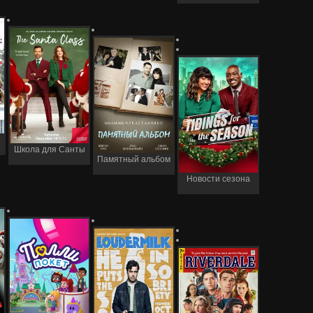
Школа для Санты
Памятный альбом
Новости сезона