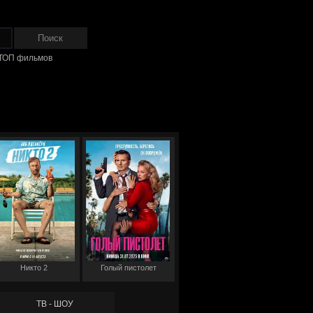
ТОП фильмов
Никто 2
Голый пистолет
ТВ - ШОУ