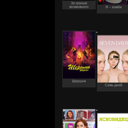
За гранью
возможного
Я – зомби
Шершни
Семь дней