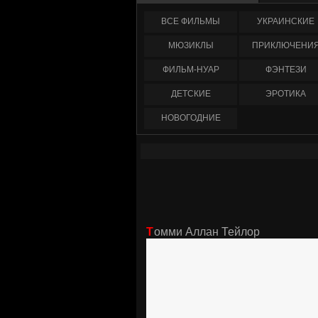
ФИЛЬМЫ
УКРАИНCКИЕ
МЮЗИКЛЫ
ПРИКЛЮЧЕНИ
ФИЛЬМ-НУАР
ФЭНТЕЗИ
ДЕТСКИЕ
ЭРОТИКА
НОВОГОДНИЕ
Томми Аллан Тейлор