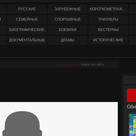
РУССКИЕ
ЗАРУБЕЖНЫЕ
КОРОТКОМЕТРАЖНЫЕ
Я
СЕМЕЙНЫЕ
СПОРТИВНЫЕ
ТРИЛЛЕРЫ
БИОГРАФИЧЕСКИЕ
БОЕВИКИ
ВЕСТЕРНЫ
ДОКУМЕНТАЛЬНЫЕ
ДРАМЫ
ИСТОРИЧЕСКИЕ
новое на сайте
Обн