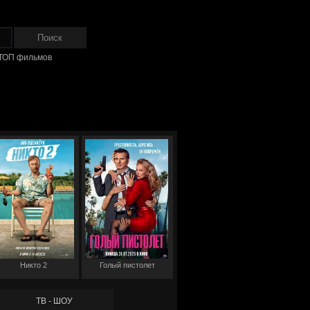
ТОП фильмов
Никто 2
Голый пистолет
ТВ - ШОУ