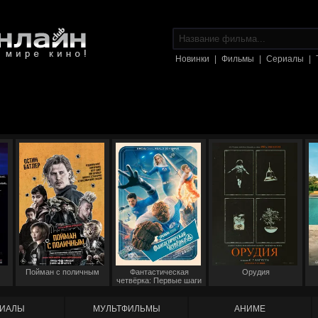
Новинки
|
Фильмы
|
Сериалы
|
Пойман с поличным
Фантастическая
Орудия
четвёрка: Первые шаги
ИАЛЫ
МУЛЬТФИЛЬМЫ
АНИМЕ