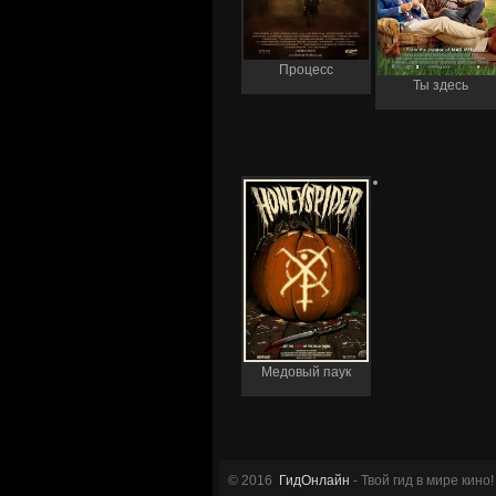
Процесс
Ты здесь
Медовый паук
© 2016
ГидОнлайн
- Твой гид в мире кино!