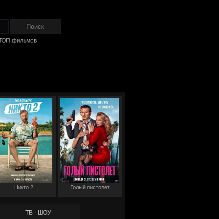
ТОП фильмов
Никто 2
Голый пистолет
ТВ - ШОУ