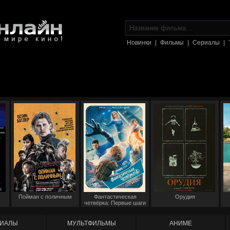
Новинки
|
Фильмы
|
Сериалы
|
Пойман с поличным
Фантастическая
Орудия
четвёрка: Первые шаги
ИАЛЫ
МУЛЬТФИЛЬМЫ
АНИМЕ