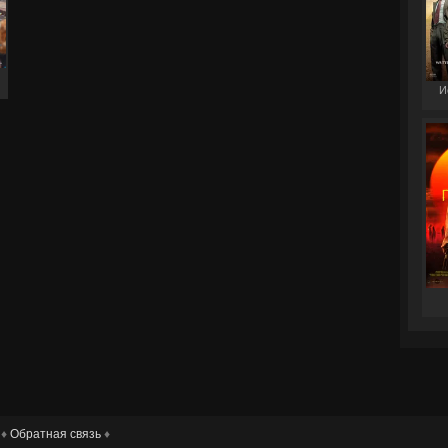
И
 ♦
Обратная связь
♦