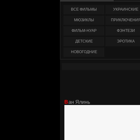
ФИЛЬМЫ
УКРАИНCКИЕ
МЮЗИКЛЫ
ПРИКЛЮЧЕНИ
ФИЛЬМ-НУАР
ФЭНТЕЗИ
ДЕТСКИЕ
ЭРОТИКА
НОВОГОДНИЕ
Ван Ялинь