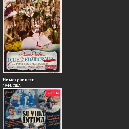
Не могу не петь
1944, США
Фильм