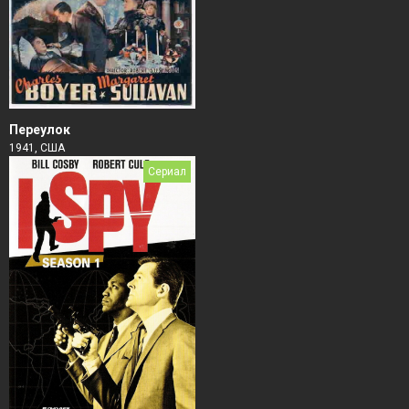
Переулок
1941, США
Сериал