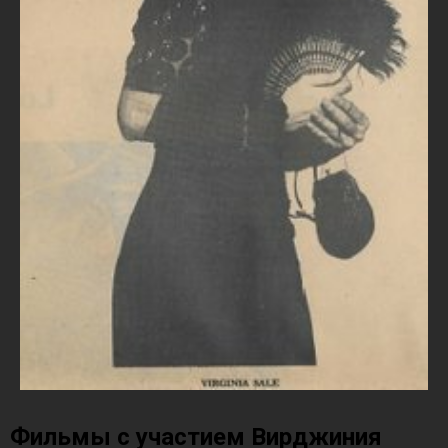
Фильмы с участием Вирджиния