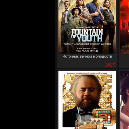
Источник вечной молодости
2025