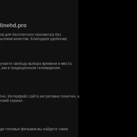
inehd.pro
ов для бесплатного просмотра без
высоком качестве. Благодаря удобному
.
учаете свободу выбора времени и места.
как в традиционном телевидении.
тно. Интерфейс сайта интуитивно понятен, а
еский сериал.
ди топовых фильмов вы найдете такие