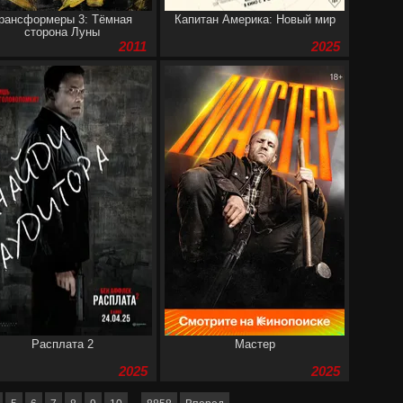
рансформеры 3: Тёмная
Капитан Америка: Новый мир
сторона Луны
2011
2025
Расплата 2
Мастер
2025
2025