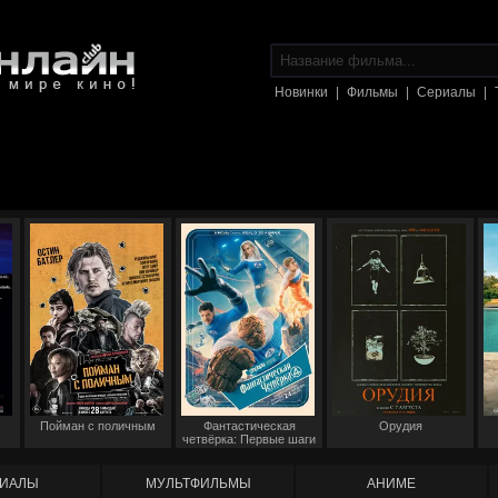
Новинки
|
Фильмы
|
Сериалы
|
Пойман с поличным
Фантастическая
Орудия
четвёрка: Первые шаги
ИАЛЫ
МУЛЬТФИЛЬМЫ
АНИМЕ