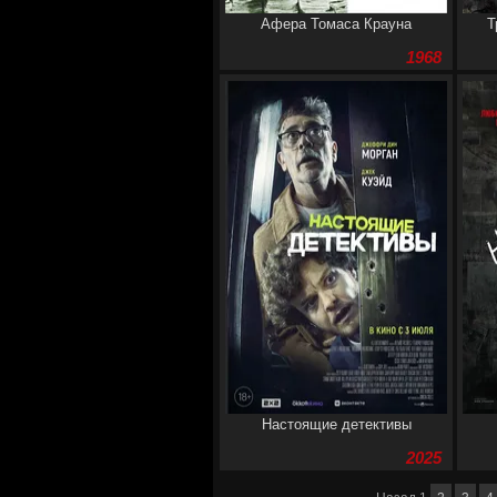
Афера Томаса Крауна
Т
1968
Настоящие детективы
2025