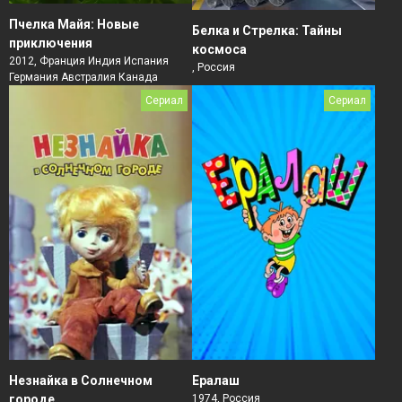
Пчелка Майя: Новые
Белка и Стрелка: Тайны
приключения
космоса
2012, Франция Индия Испания
, Россия
Германия Австралия Канада
Сериал
Сериал
Незнайка в Солнечном
Ералаш
городе
1974, Россия