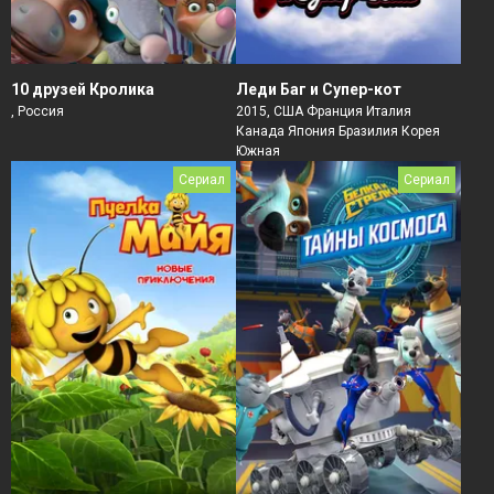
10 друзей Кролика
Леди Баг и Супер-кот
, Россия
2015, США Франция Италия
Канада Япония Бразилия Корея
Южная
Сериал
Сериал