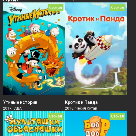
Сериал
Сериал
Утиные истории
Кротик и Панда
2017, США
2016, Чехия Китай
Сериал
Сериал