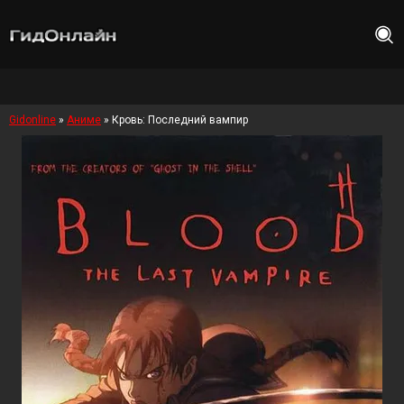
Gidonline
»
Аниме
» Кровь: Последний вампир