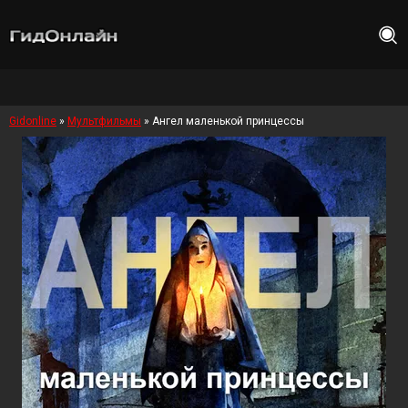
Gidonline
»
Мультфильмы
» Ангел маленькой принцессы