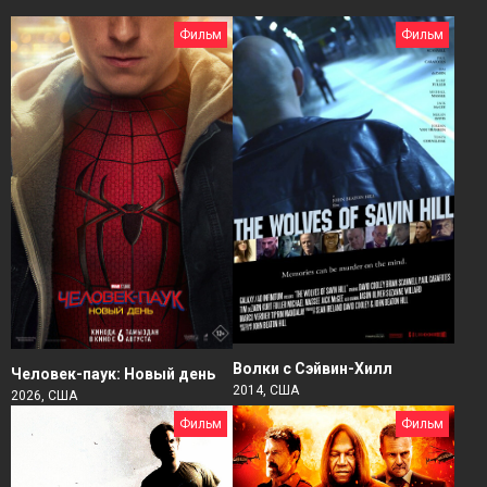
Фильм
Фильм
Волки с Сэйвин-Хилл
Человек-паук: Новый день
2014, США
2026, США
Фильм
Фильм