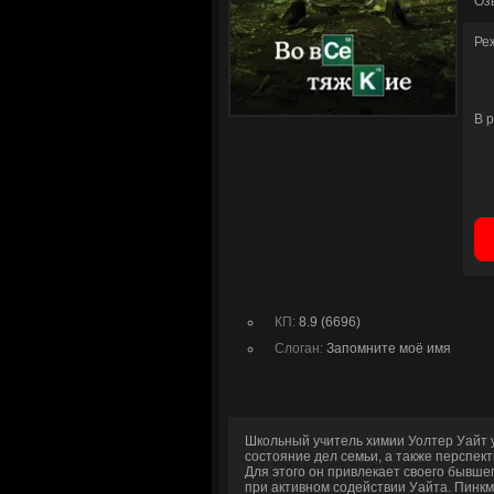
Оз
Ре
В 
КП:
8.9 (6696)
Слоган:
Запомните моё имя
Школьный учитель химии Уолтер Уайт у
состояние дел семьи, а также перспе
Для этого он привлекает своего бывше
при активном содействии Уайта. Пинкм