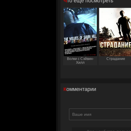
Что еще посмотреть
Волки с Сэйвин-
Страдание
Хилл
Комментарии