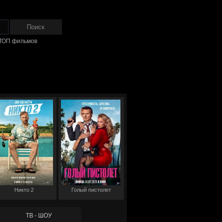
ТОП фильмов
Никто 2
Голый пистолет
ТВ - ШОУ