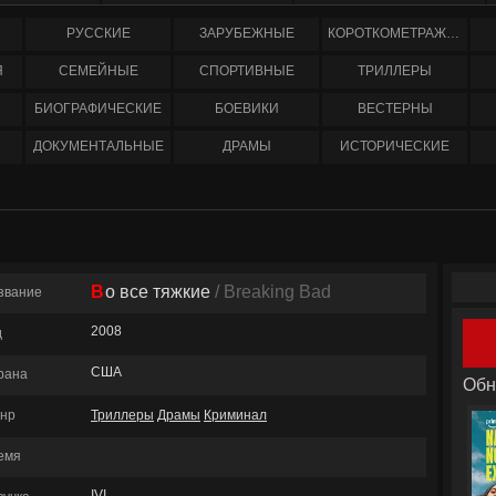
РУССКИЕ
ЗАРУБЕЖНЫЕ
КОРОТКОМЕТРАЖНЫЕ
Я
СЕМЕЙНЫЕ
СПОРТИВНЫЕ
ТРИЛЛЕРЫ
БИОГРАФИЧЕСКИЕ
БОЕВИКИ
ВЕСТЕРНЫ
ДОКУМЕНТАЛЬНЫЕ
ДРАМЫ
ИСТОРИЧЕСКИЕ
Во все тяжкие
/ Breaking Bad
звание
2008
д
США
рана
Обн
нр
Триллеры
Драмы
Криминал
емя
IVI