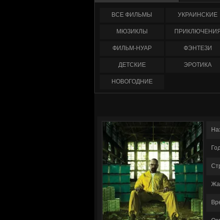
ФИЛЬМЫ
УКРАИНCКИЕ
МЮЗИКЛЫ
ПРИКЛЮЧЕНИ
ФИЛЬМ-НУАР
ФЭНТЕЗИ
ДЕТСКИЕ
ЭРОТИКА
НОВОГОДНИЕ
На
Го
Ст
Жа
Вр