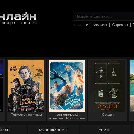
Новинки
|
Фильмы
|
Сериалы
|
Пойман с поличным
Фантастическая
Орудия
четвёрка: Первые шаги
ИАЛЫ
МУЛЬТФИЛЬМЫ
АНИМЕ