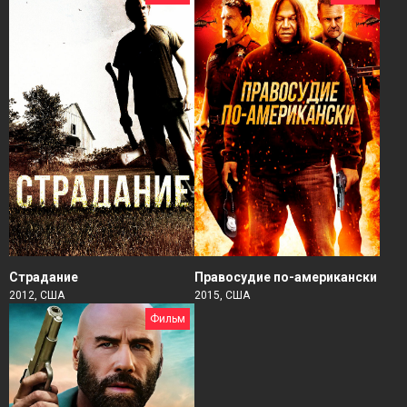
Страдание
Правосудие по-американски
2012, США
2015, США
Фильм