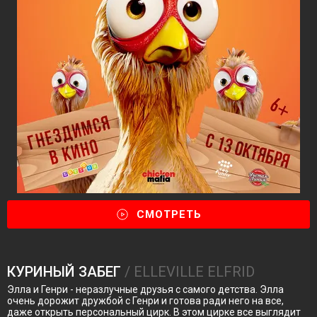
СМОТРЕТЬ
КУРИНЫЙ ЗАБЕГ
/ ELLEVILLE ELFRID
Элла и Генри - неразлучные друзья с самого детства. Элла
очень дорожит дружбой с Генри и готова ради него на все,
даже открыть персональный цирк. В этом цирке все выглядит