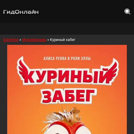
Gidonline
»
Мультфильмы
» Куриный забег