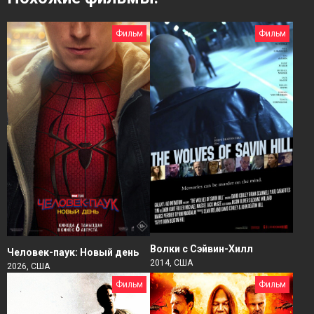
Фильм
Фильм
Волки с Сэйвин-Хилл
Человек-паук: Новый день
2014, США
2026, США
Фильм
Фильм