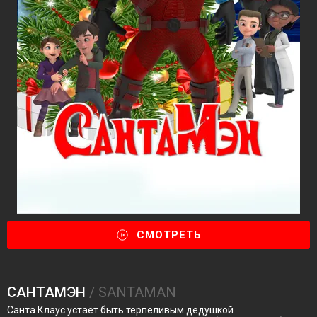
СМОТРЕТЬ
САНТАМЭН
/ SANTAMAN
Санта Клаус устаёт быть терпеливым дедушкой