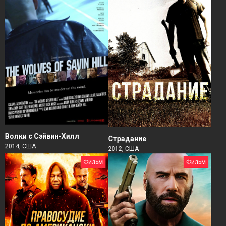
Волки с Сэйвин-Хилл
Страдание
2014, США
2012, США
Фильм
Фильм