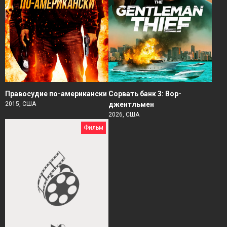
Правосудие по-американски
Сорвать банк 3: Вор-
2015, США
джентльмен
2026, США
Фильм