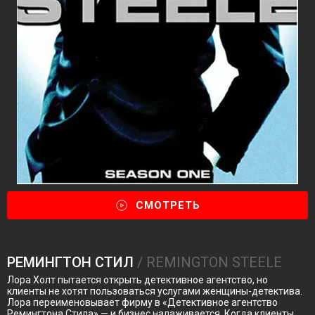
СМОТРЕТЬ
РЕМИНГТОН СТИЛ
/ REMINGTON STEELE
Лора Холт пытается открыть детективное агентство, но
клиенты не хотят пользоваться услугами женщины-детектива.
Лора переименовывает фирму в «Детективное агентство
Ремингтона Стила» — и бизнес налаживается. Когда клиенты