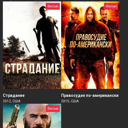
Фильм
Фильм
Страдание
Правосудие по-американски
2012, США
2015, США
Фильм