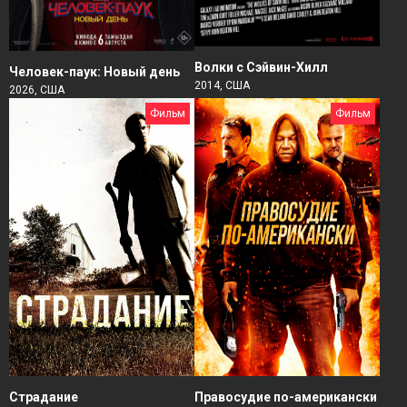
Волки с Сэйвин-Хилл
Человек-паук: Новый день
2014, США
2026, США
Фильм
Фильм
Страдание
Правосудие по-американски