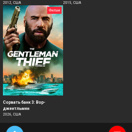
2012, США
2015, США
Фильм
Сорвать банк 3: Вор-
джентльмен
2026, США