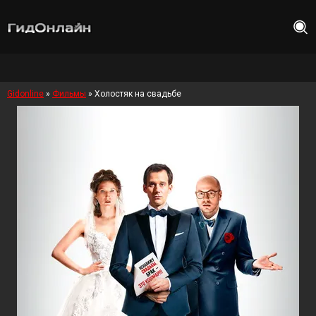
Gidonline
»
Фильмы
» Холостяк на свадьбе