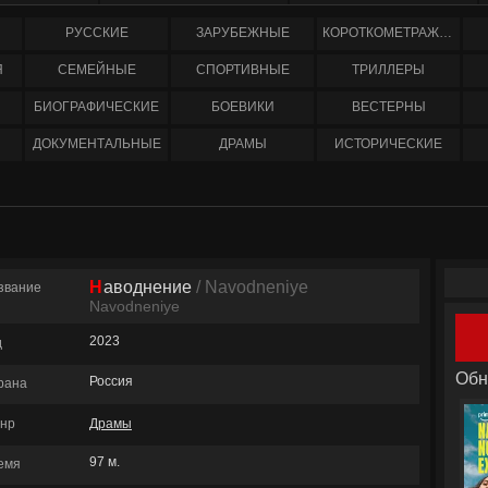
РУССКИЕ
ЗАРУБЕЖНЫЕ
КОРОТКОМЕТРАЖНЫЕ
Я
СЕМЕЙНЫЕ
СПОРТИВНЫЕ
ТРИЛЛЕРЫ
БИОГРАФИЧЕСКИЕ
БОЕВИКИ
ВЕСТЕРНЫ
ДОКУМЕНТАЛЬНЫЕ
ДРАМЫ
ИСТОРИЧЕСКИЕ
Наводнение
/ Navodneniye
звание
Navodneniye
2023
д
Обн
Россия
рана
нр
Драмы
97 м.
емя