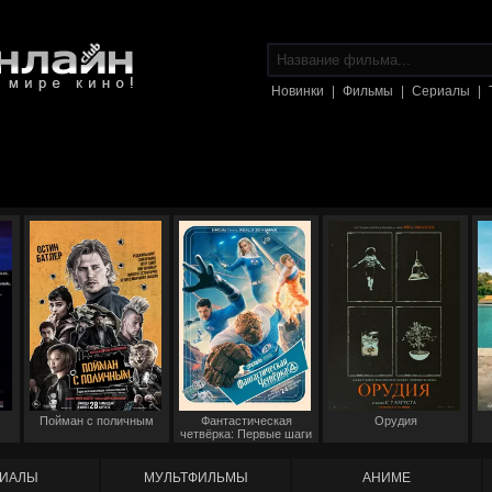
Новинки
|
Фильмы
|
Сериалы
|
Пойман с поличным
Фантастическая
Орудия
четвёрка: Первые шаги
ИАЛЫ
МУЛЬТФИЛЬМЫ
АНИМЕ