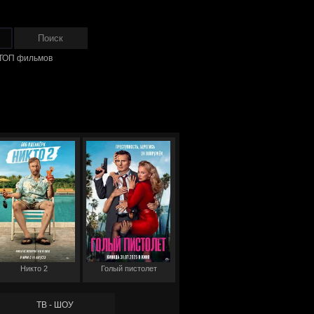
ТОП фильмов
Никто 2
Голый пистолет
ТВ - ШОУ