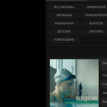
ФИЛЬМЫ
УКРАИНCКИЕ
МЮЗИКЛЫ
ПРИКЛЮЧЕНИ
ФИЛЬМ-НУАР
ФЭНТЕЗИ
ДЕТСКИЕ
ЭРОТИКА
НОВОГОДНИЕ
На
Го
Ст
Жа
Вр