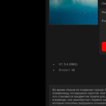
Оз
Ре
В 
КП:
5.4 (3962)
Возраст:
18
Во время сборов по плаванию тренер 
племянницу, оставшуюся сиротой. Аня 
что становится предметом травли для 
в команде, она приобретает первого н
которые способны разрушить отношен