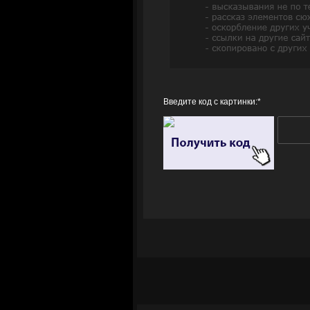
Введите код с картинки:
*