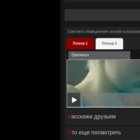
Смотреть Наводнение онлайн в хороше
Плеер 1
Плеер 2
Оригинал
Расскажи друзьям
Что еще посмотреть