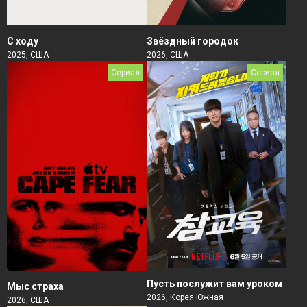
Звёздный городок
С ходу
2026, США
2025, США
Сериал
Сериал
Пусть послужит вам уроком
Мыс страха
2026, Корея Южная
2026, США