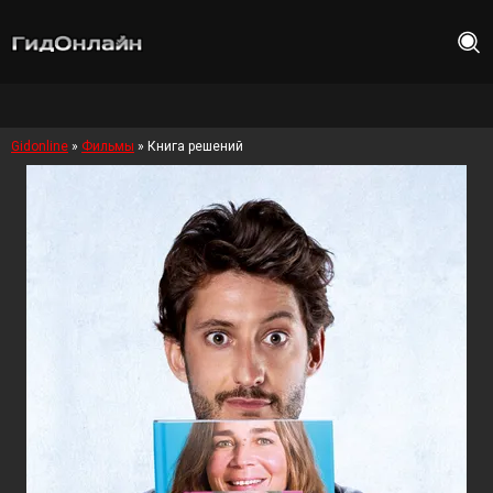
Gidonline
»
Фильмы
» Книга решений