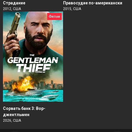
Страдание
Правосудие по-американски
2012, США
2015, США
Фильм
Сорвать банк 3: Вор-
джентльмен
2026, США