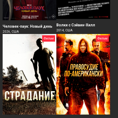
Волки с Сэйвин-Хилл
Человек-паук: Новый день
2014, США
2026, США
Фильм
Фильм