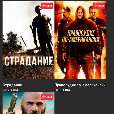
Фильм
Фильм
Страдание
Правосудие по-американски
2012, США
2015, США
Фильм