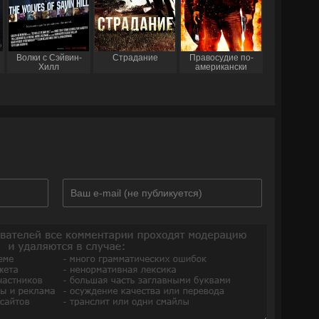
Волки с Сэйвин-
Страдание
Правосудие по-
Хилл
американски