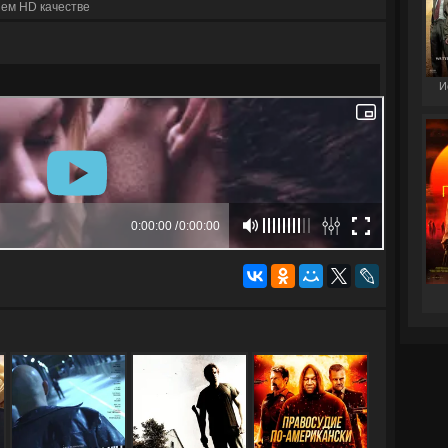
ем HD качестве
И