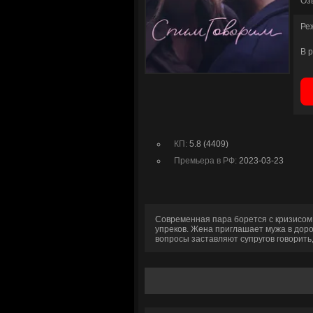
Оз
Ре
В 
КП:
5.8 (4409)
Премьера в РФ:
2023-03-23
Современная пара борется с кризисом 
упреков. Жена приглашает мужа в доро
вопросы заставляют супругов говорить,