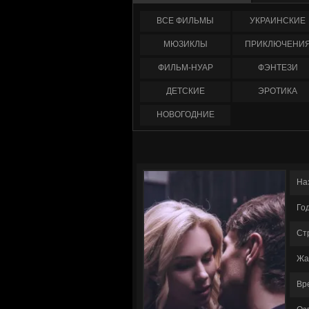
ФИЛЬМЫ
УКРАИНCКИЕ
МЮЗИКЛЫ
ПРИКЛЮЧЕНИ
ФИЛЬМ-НУАР
ФЭНТЕЗИ
ДЕТСКИЕ
ЭРОТИКА
НОВОГОДНИЕ
На
Го
Ст
Жа
Вр