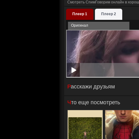
Смотреть СпимГоворим онлайн в хорош
Плеер 1
Плеер 2
Оригинал
Расскажи друзьям
Что еще посмотреть