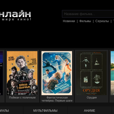
Новинки
|
Фильмы
|
Сериалы
|
Пойман с поличным
Фантастическая
Орудия
четвёрка: Первые шаги
ИАЛЫ
МУЛЬТФИЛЬМЫ
АНИМЕ