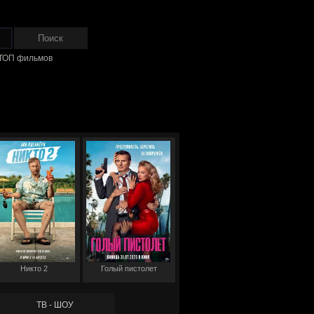
ТОП фильмов
Никто 2
Голый пистолет
ТВ - ШОУ