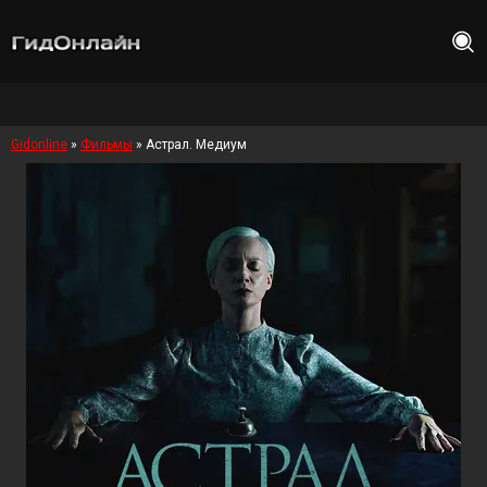
Gidonline
»
Фильмы
» Астрал. Медиум