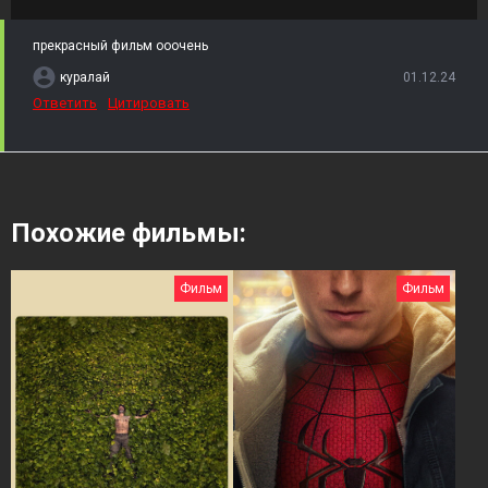
прекрасный фильм ооочень
куралай
01.12.24
Ответить
Цитировать
Похожие фильмы:
Фильм
Фильм