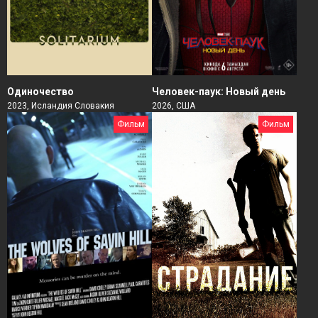
Человек-паук: Новый день
Одиночество
2026, США
2023, Исландия Словакия
Фильм
Фильм