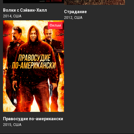
Волки с Сэйвин-Хилл
Страдание
2014, США
2012, США
Фильм
Правосудие по-американски
2015, США