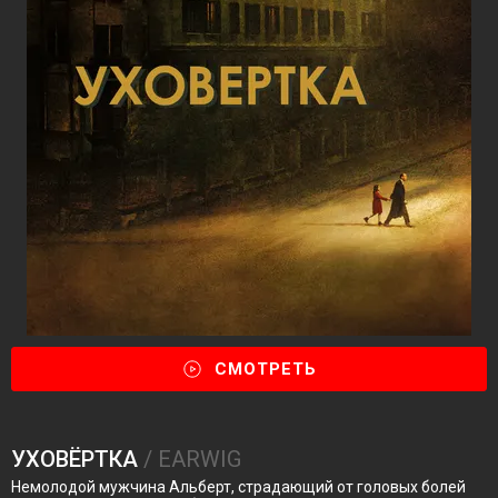
СМОТРЕТЬ
УХОВЁРТКА
/ EARWIG
Немолодой мужчина Альберт, страдающий от головых болей