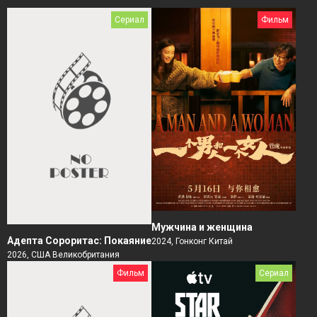
Сериал
Фильм
Мужчина и женщина
Адепта Сороритас: Покаяние
2024, Гонконг Китай
2026, США Великобритания
Фильм
Сериал