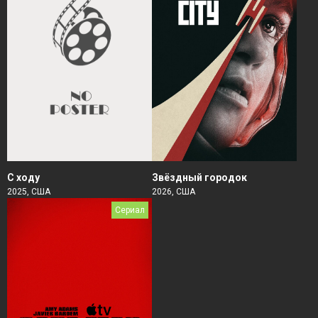
Звёздный городок
С ходу
2026, США
2025, США
Сериал