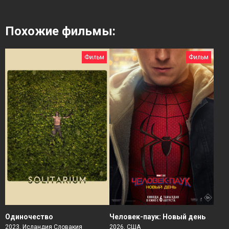
Похожие фильмы:
Фильм
Фильм
Человек-паук: Новый день
Одиночество
2026, США
2023, Исландия Словакия