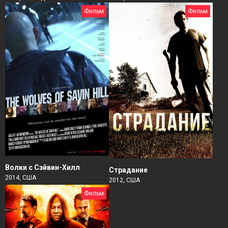
Фильм
Фильм
Волки с Сэйвин-Хилл
Страдание
2014, США
2012, США
Фильм