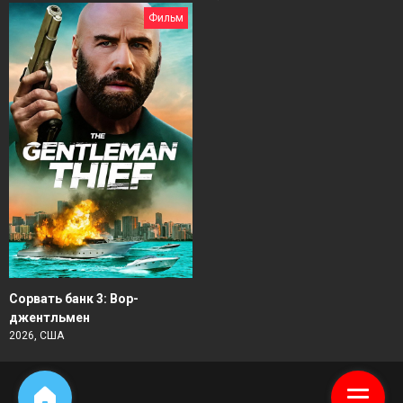
Фильм
Сорвать банк 3: Вор-
джентльмен
2026, США