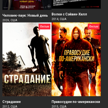
Волки с Сэйвин-Хилл
Человек-паук: Новый день
2014, США
2026, США
Фильм
Фильм
Страдание
Правосудие по-американски
2012, США
2015, США