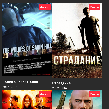
Фильм
Фильм
Волки с Сэйвин-Хилл
Страдание
2014, США
2012, США
Фильм
Фильм