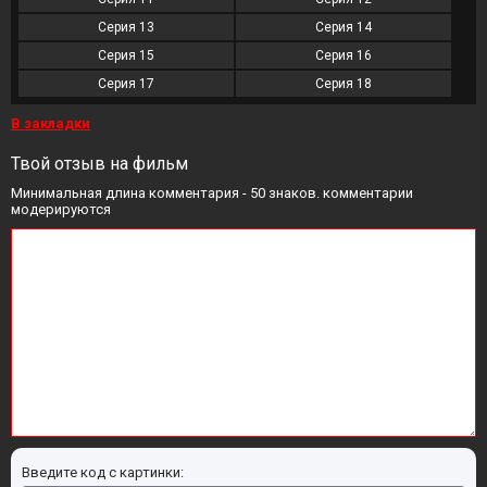
Серия 13
Серия 14
Серия 15
Серия 16
Серия 17
Серия 18
В закладки
Твой отзыв на фильм
Минимальная длина комментария - 50 знаков. комментарии
модерируются
Введите код с картинки: