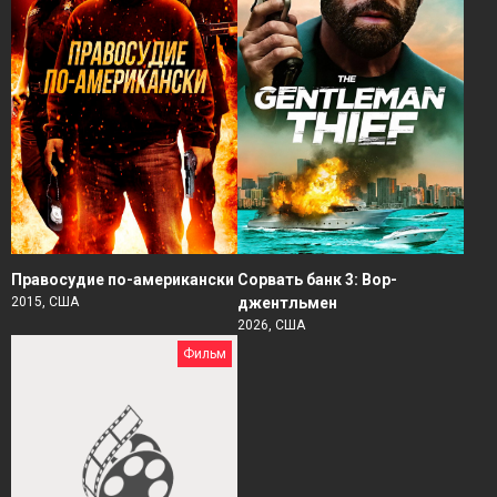
Правосудие по-американски
Сорвать банк 3: Вор-
2015, США
джентльмен
2026, США
Фильм