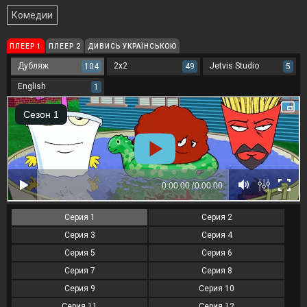
Комедии
ПЛЕЕР 1
ПЛЕЕР 2
ДИВИСЬ УКРАЇНСЬКОЮ
Дубляж
2x2
Jetvis Studio
104
49
5
English
1
Серия 1
Серия 2
Серия 3
Серия 4
Серия 5
Серия 6
Серия 7
Серия 8
Серия 9
Серия 10
Серия 11
Серия 12