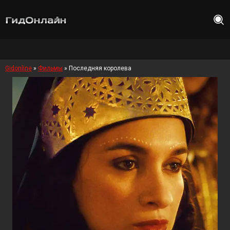
Gidonline
»
Фильмы
» Последняя королева