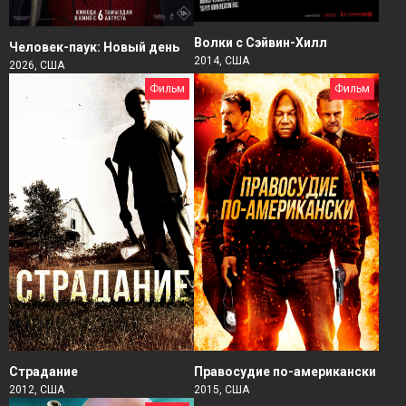
Волки с Сэйвин-Хилл
Человек-паук: Новый день
2014, США
2026, США
Фильм
Фильм
Страдание
Правосудие по-американски
2012, США
2015, США