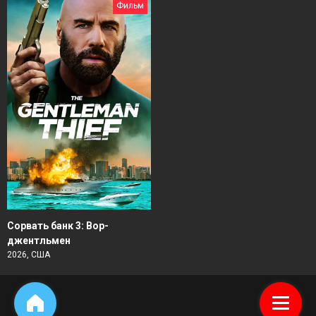
Фильм
Сорвать банк 3: Вор-
джентльмен
2026, США