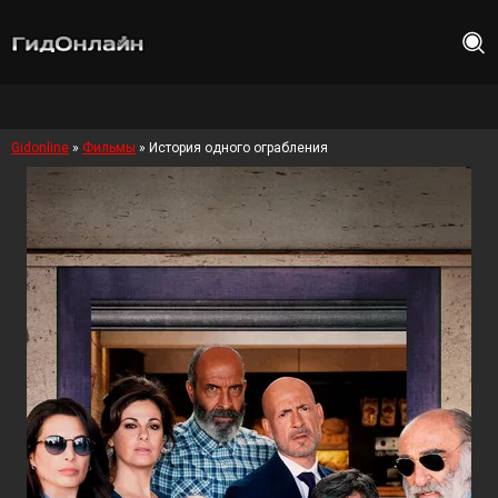
Gidonline
»
Фильмы
» История одного ограбления