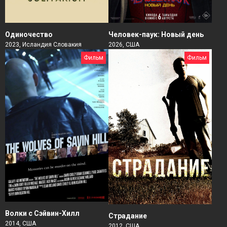
Человек-паук: Новый день
Одиночество
2026, США
2023, Исландия Словакия
Фильм
Фильм
Волки с Сэйвин-Хилл
Страдание
2014, США
2012, США