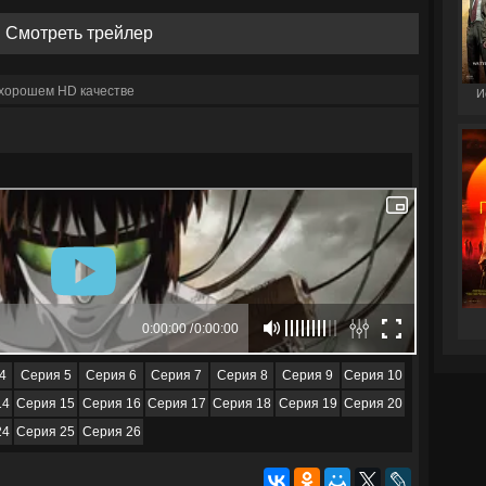
Смотреть трейлер
 хорошем HD качестве
И
4
Серия 5
Серия 6
Серия 7
Серия 8
Серия 9
Серия 10
14
Серия 15
Серия 16
Серия 17
Серия 18
Серия 19
Серия 20
24
Серия 25
Серия 26