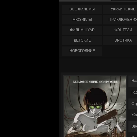
ФИЛЬМЫ
УКРАИНCКИЕ
МЮЗИКЛЫ
ПРИКЛЮЧЕНИ
ФИЛЬМ-НУАР
ФЭНТЕЗИ
ДЕТСКИЕ
ЭРОТИКА
НОВОГОДНИЕ
На
Го
Ст
Жа
Вр