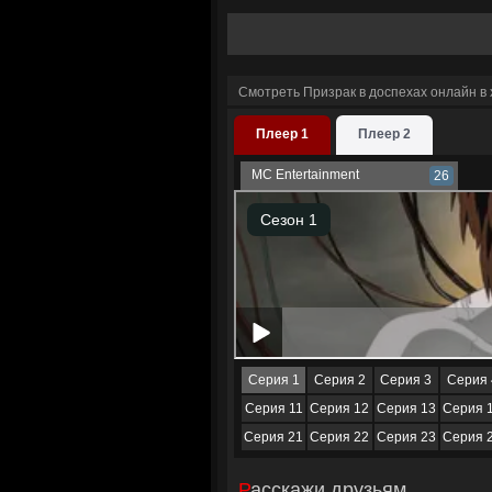
Смотреть Призрак в доспехах онлайн в
Плеер 1
Плеер 2
MC Entertainment
26
Серия 1
Серия 2
Серия 3
Серия 
Серия 11
Серия 12
Серия 13
Серия 
Серия 21
Серия 22
Серия 23
Серия 
Расскажи друзьям