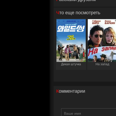
Что еще посмотреть
Дикая штучка
На запад
Комментарии