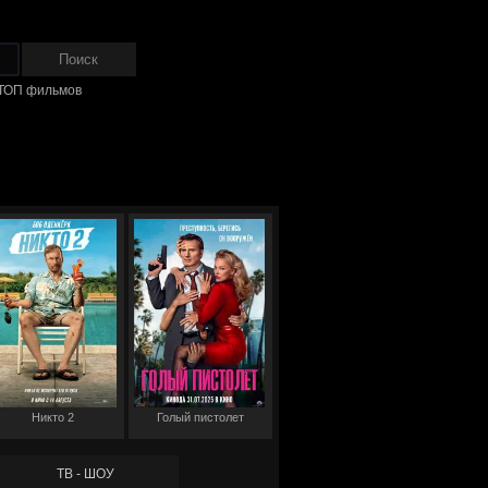
ТОП фильмов
Никто 2
Голый пистолет
ТВ - ШОУ