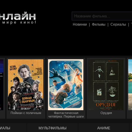
Новинки
|
Фильмы
|
Сериалы
|
Пойман с поличным
Фантастическая
Орудия
четвёрка: Первые шаги
ИАЛЫ
МУЛЬТФИЛЬМЫ
АНИМЕ