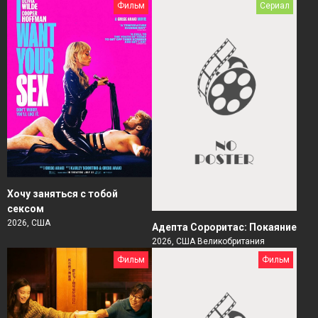
Фильм
Сериал
Хочу заняться с тобой
сексом
2026, США
Адепта Сороритас: Покаяние
2026, США Великобритания
Фильм
Фильм