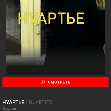
СМОТРЕТЬ
НУАРТЬЕ
/ NUARTIER
Нуартье