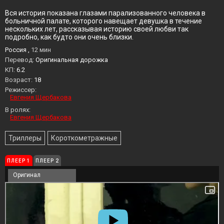
Вся история показана глазами парализованного человека в
больничной палате, которого навещает девушка в течение
нескольких лет, рассказывая историю своей любви так
подробно, как будто они очень близки.
Россия ,
12 мин
Перевод:
Оригинальная дорожка
KП:
6.2
Возраст:
18
Режиссер:
Евгения Щербакова
В ролях:
Евгения Щербакова
Триллеры
Короткометражные
ПЛЕЕР 1
ПЛЕЕР 2
Оригинал