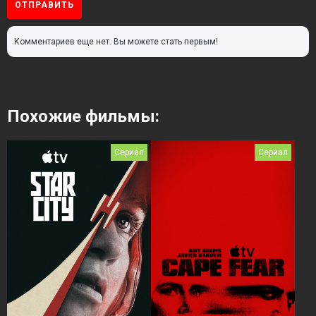
ОТПРАВИТЬ
Комментариев еще нет. Вы можете стать первым!
Похожие фильмы:
Сериал
Сериал