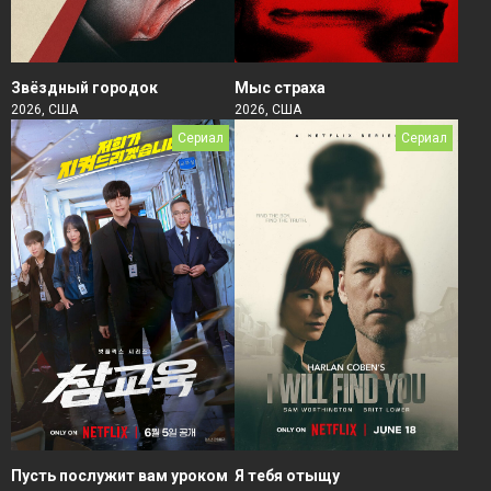
Звёздный городок
Мыс страха
2026, США
2026, США
Сериал
Сериал
Пусть послужит вам уроком
Я тебя отыщу