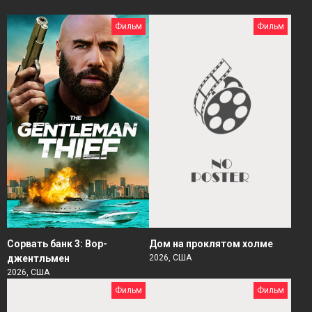
Фильм
Фильм
Сорвать банк 3: Вор-
Дом на проклятом холме
джентльмен
2026, США
2026, США
Фильм
Фильм