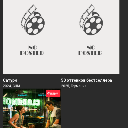
Сатурн
50 оттенков бестселлера
2024, США
2025, Германия
Фильм