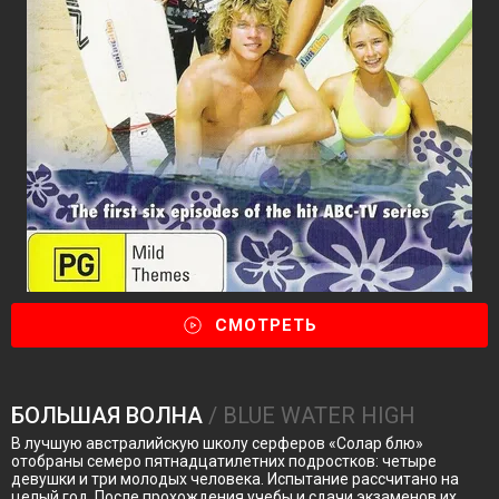
СМОТРЕТЬ
БОЛЬШАЯ ВОЛНА
/ BLUE WATER HIGH
В лучшую австралийскую школу серферов «Солар блю»
отобраны семеро пятнадцатилетних подростков: четыре
девушки и три молодых человека. Испытание рассчитано на
целый год. После прохождения учебы и сдачи экзаменов их