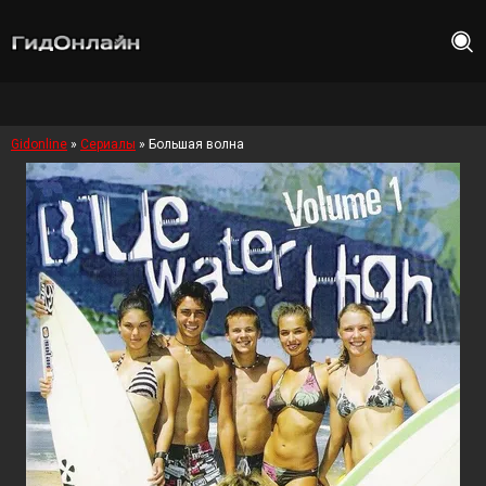
Gidonline
»
Сериалы
» Большая волна