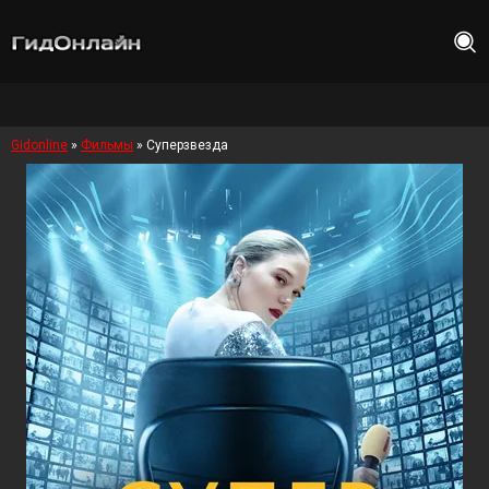
Gidonline
»
Фильмы
» Суперзвезда