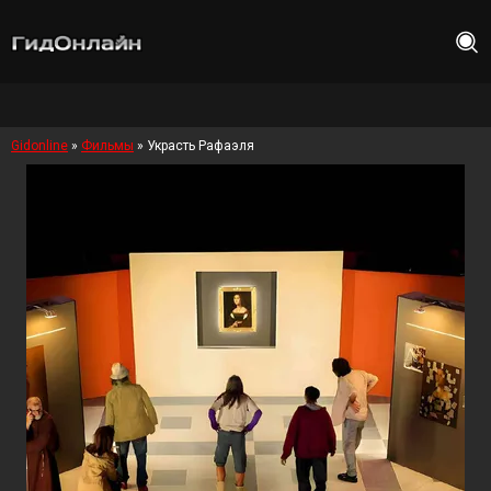
Gidonline
»
Фильмы
» Украсть Рафаэля