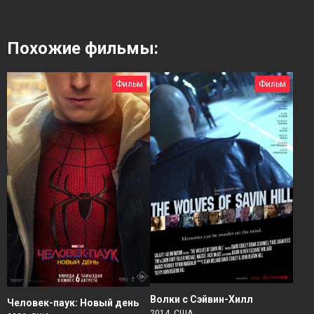
Похожие фильмы:
Фильм
Фильм
Волки с Сэйвин-Хилл
Человек-паук: Новый день
2014, США