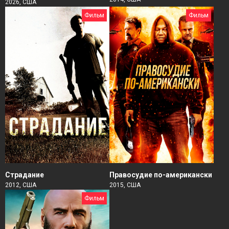
2026, США
Фильм
Фильм
Страдание
Правосудие по-американски
2012, США
2015, США
Фильм