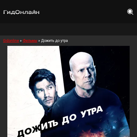
Gidonline
»
Фильмы
» Дожить до утра