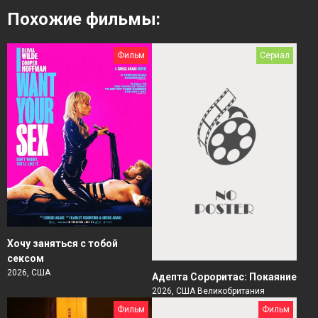
Похожие фильмы:
Фильм
Сериал
Хочу заняться с тобой
сексом
2026, США
Адепта Сороритас: Покаяние
2026, США Великобритания
Фильм
Фильм