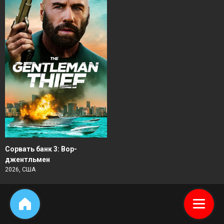
Сорвать банк 3: Вор-
джентльмен
2026, США