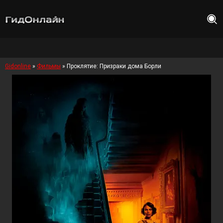
Gidonline
»
Фильмы
» Проклятие: Призраки дома Борли