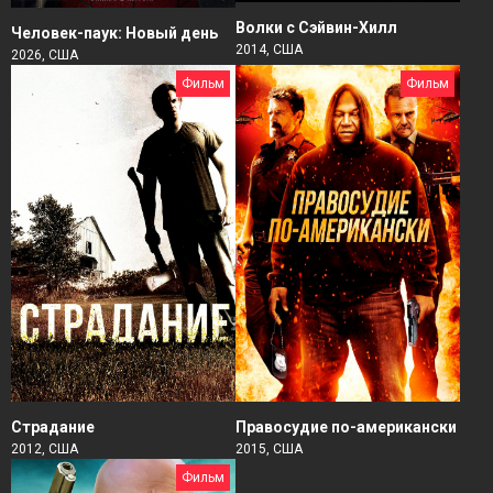
Волки с Сэйвин-Хилл
Человек-паук: Новый день
2014, США
2026, США
Фильм
Фильм
Страдание
Правосудие по-американски
2012, США
2015, США
Фильм