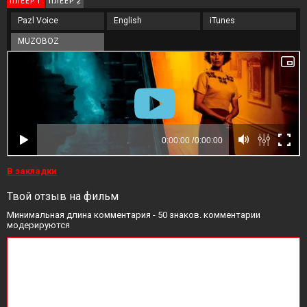
ПЛЕЕР 1
ПЛЕЕР 2
Pazl Voice
English
iTunes
MUZOBOZ
В закладки
Твой отзыв на фильм
Минимальная длина комментария - 50 знаков. комментарии
модерируются